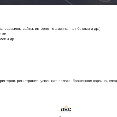
 рассылок, сайты, интернет-магазины, чат-ботами и др.)
лами
ок и др.
риггеров: регистрация, успешная оплата, брошенная корзина, сле
Спа-глэмпинг