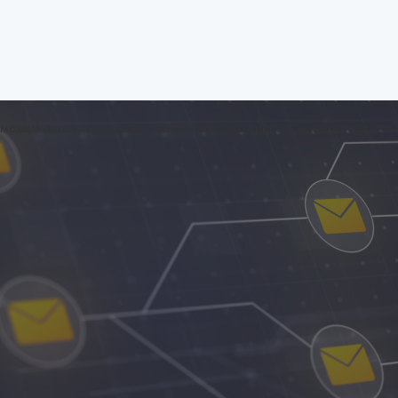
ожем автоматизировать ваш email-маркетинг и сэкономить более