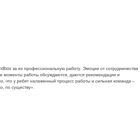
ndbox за их профессиональную работу. Эмоции от сотрудничества
се моменты работы обсуждаются, даются рекомендации и
о, что у ребят налаженный процесс работы и сильная команда –
ко, по существу».