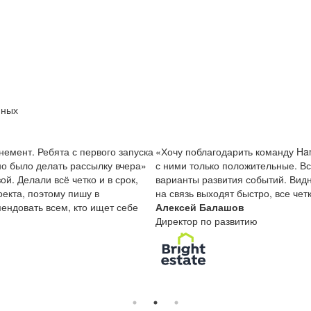
нных
немент. Ребята с первого запуска
«Хочу поблагодарить команду Ha
о было делать рассылку вчера»
с ними только положительные. В
й. Делали всё четко и в срок,
варианты развития событий. Видн
екта, поэтому пишу в
на связь выходят быстро, все чет
ендовать всем, кто ищет себе
Алексей Балашов
Директор по развитию