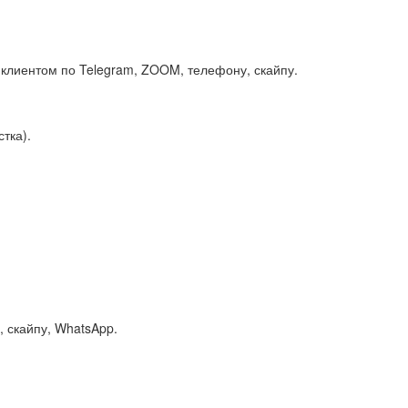
клиентом по Telegram, ZOOM, телефону, скайпу.
тка).
 скайпу, WhatsApp.