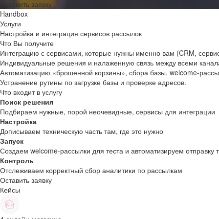
Оставить заявку
Handbox
Услуги
Настройка и интеграция сервисов рассылок
Что Вы получите
Интеграцию с сервисами, которые нужны именно вам (CRM, сервисы
Индивидуальные решения и налаженную связь между всеми кана
Автоматизацию «брошенной корзины», сбора базы, welcome-рассыл
Устранение рутины по загрузке базы и проверке адресов.
Что входит в услугу
Поиск решения
Подбираем нужные, порой неочевидные, сервисы для интеграции
Настройка
Дописываем техническую часть там, где это нужно
Запуск
Создаем welcome-рассылки для теста и автоматизируем отправку т
Контроль
Отслеживаем корректный сбор аналитики по рассылкам
Оставить заявку
Кейсы
4 онлайн-магазина