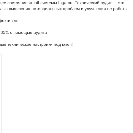
ущее состояние email-системы Ingame. Технический аудит — это
целью выявления потенциальных проблем и улучшения ее работы.
фективен:
а 35% с помощью аудита
ые технические настройки под ключ: