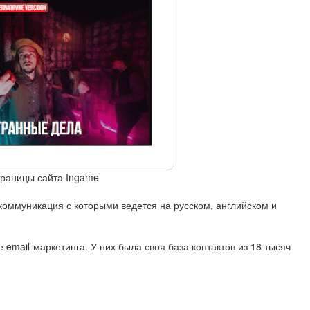
траницы сайта Ingame
оммуникация с которыми ведется на русском, английском и
email-маркетинга. У них была своя база контактов из 18 тысяч