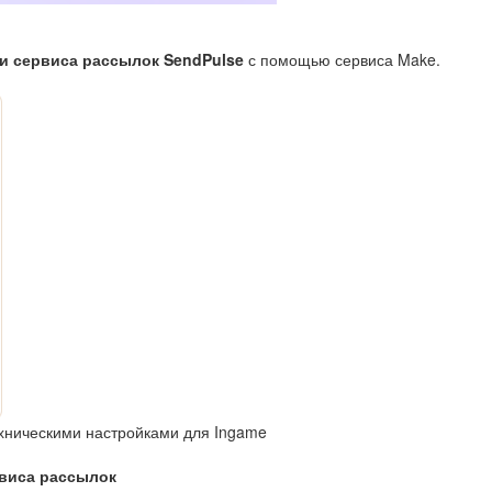
и сервиса рассылок SendPulse
с помощью сервиса Make.
хническими настройками для Ingame
рвиса рассылок