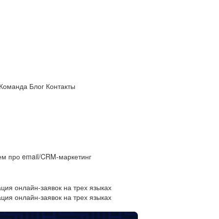
Команда
Блог
Контакты
ем про email/CRM-маркетинг
ация онлайн-заявок на трех языках
ация онлайн-заявок на трех языках