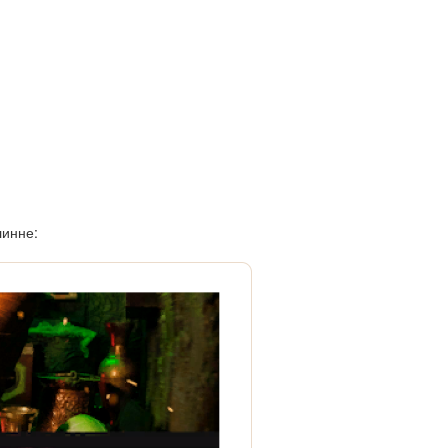
линне: