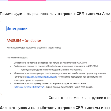
Помимо аудита мы реализовали
интеграцию CRM-системы Amo 
Скриншот фрагмента инструкции с те
Для чего нужна и как работает интеграция CRM-системы и се